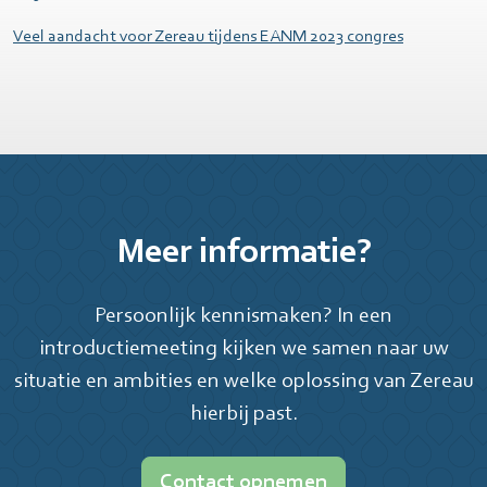
Veel aandacht voor Zereau tijdens EANM 2023 congres
Meer informatie?
Persoonlijk kennismaken? In een
introductiemeeting kijken we samen naar uw
situatie en ambities en welke oplossing van Zereau
hierbij past.
Contact opnemen