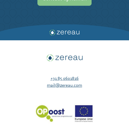
+31 85 0601816
mail@zereau.com