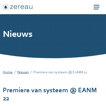
Nieuws
Home
Nieuws
Premiere van systeem @ EANM 22
Premiere van systeem @ EANM
22