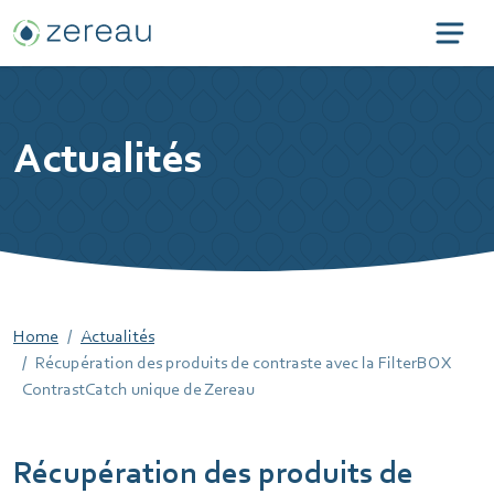
Actualités
Home
Actualités
Récupération des produits de contraste avec la FilterBOX
ContrastCatch unique de Zereau
Récupération des produits de