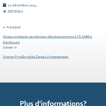
20 décembre 2024
← Précédent
Zereau présente ses derniers développements à l’EANM à
Hambourg
Suivant →
Omrop Fryslân visite Zereau à Heerenveen
Plus d'informations?